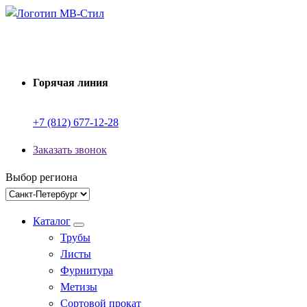
Перейти
к
Производство электросварных труб
содержимому
Горячая линия
+7 (812) 677-12-28
Заказать звонок
Выбор региона
Каталог
Трубы
Листы
Фурнитура
Метизы
Сортовой прокат