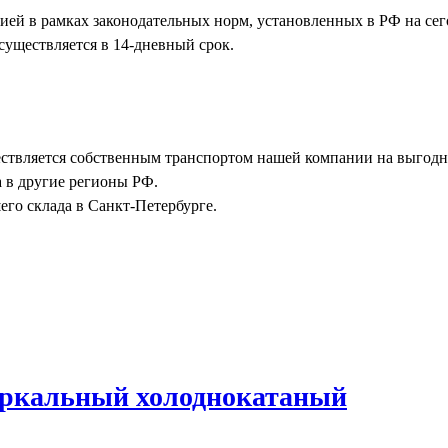
нией в рамках законодательных норм, установленных в РФ на с
существляется в 14-дневный срок.
ствляется собственным транспортом нашей компании на выгодны
а в другие регионы РФ.
го склада в Санкт-Петербурге.
еркальный холоднокатаный