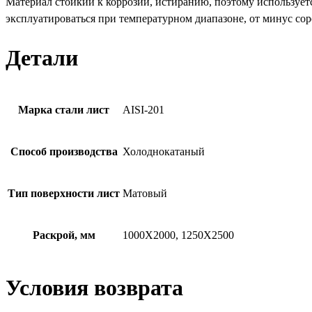
Материал стойкий к коррозии, истиранию, поэтому используетс
эксплуатироваться при температурном диапазоне, от минус сор
Детали
Марка стали лист
AISI-201
Способ производства
Холоднокатаный
Тип поверхности лист
Матовый
Раскрой, мм
1000Х2000, 1250Х2500
Условия возврата