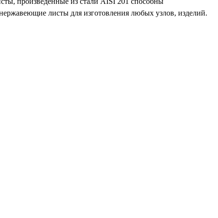
исты, произведённые из стали AISI 201 способны
ь нержавеющие листы для изготовления любых узлов, изделий.