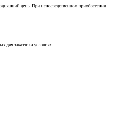
егодняшний день. При непосредственном приобретении
х для заказчика условиях.