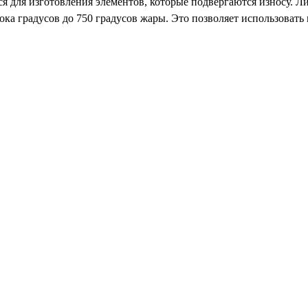
я для изготовления элементов, которые подвергаются износу. Л
ока градусов до 750 градусов жары. Это позволяет использоват