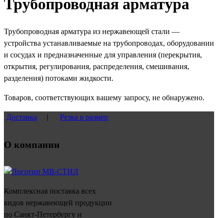
Трубопроводная арматура
Трубопроводная арматура из нержавеющей стали —
устройства устанавливаемые на трубопроводах, оборудовании
и сосудах и предназначенные для управления (перекрытия,
открытия, регулирования, распределения, смешивания,
разделения) потоками жидкости.
Товаров, соответствующих вашему запросу, не обнаружено.
Доставка
|
Резка в размер
О компании
Комплексная поставка всех
видов нержавеющей продукции
по Санкт-Петербургу и