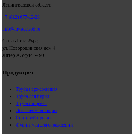
Ленинградской области
+7 (812) 677-12-28
info@mvsteelspb.ru
Санкт-Петербург,
ул. Новорощинская дом 4
Литер А, офис № 901-1
Продукция
Труба нержавеющая
Труба для перил
Труба пищевая
Лист нержавеющий
Сортовой прокат
Фурнитура для ограждений