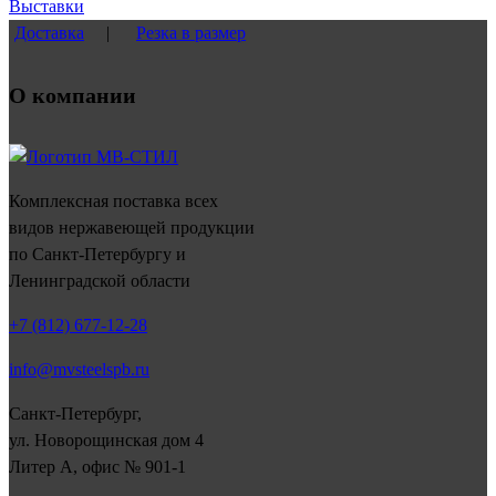
Выставки
Доставка
|
Резка в размер
О компании
Комплексная поставка всех
видов нержавеющей продукции
по Санкт-Петербургу и
Ленинградской области
+7 (812) 677-12-28
info@mvsteelspb.ru
Санкт-Петербург,
ул. Новорощинская дом 4
Литер А, офис № 901-1