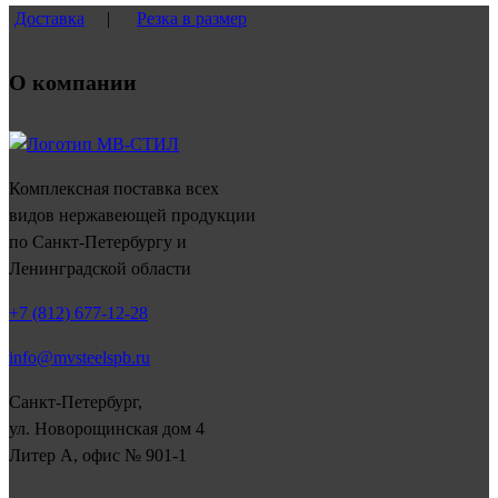
Доставка
|
Резка в размер
О компании
Комплексная поставка всех
видов нержавеющей продукции
по Санкт-Петербургу и
Ленинградской области
+7 (812) 677-12-28
info@mvsteelspb.ru
Санкт-Петербург,
ул. Новорощинская дом 4
Литер А, офис № 901-1