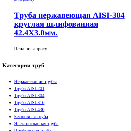
Труба нержавеющая AISI-304
круглая шлифованная
42.4X3.0мм.
Цена по запросу
Категории труб
Нержавеющие трубы
Труба AISI-201
Труба AISI-304
Труба AISI-316
Труба AISI-430
Бесшовная труба
Электросварная труба
Профильная труба