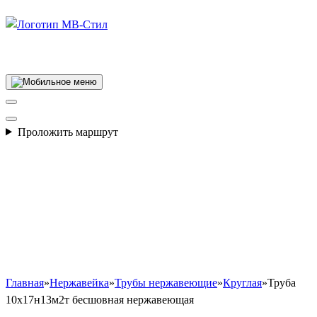
Производство электросварных труб
Проложить маршрут
Главная
»
Нержавейка
»
Трубы нержавеющие
»
Круглая
»
Труба
10х17н13м2т бесшовная нержавеющая