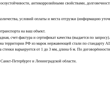
осоустойчивости, антикоррозийными свойствами, долговечность
количества, условий оплаты и места отгрузки (информацию уточ
транспорта на ваш объект.
ная, счет-фактура и сертификат качества (выдается по запросу).
на территории РФ из марок нержавеющей стали по стандарту AI
а стенки варьируется от 1 до 3 мм, длина 6 м. По договорённос
 Санкт-Петербурге и Ленинградской области.