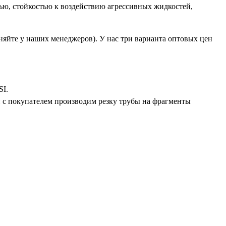
ю, стойкостью к воздействию агрессивных жидкостей,
няйте у наших менеджеров). У нас три варианта оптовых цен
SI.
ти с покупателем производим резку трубы на фрагменты