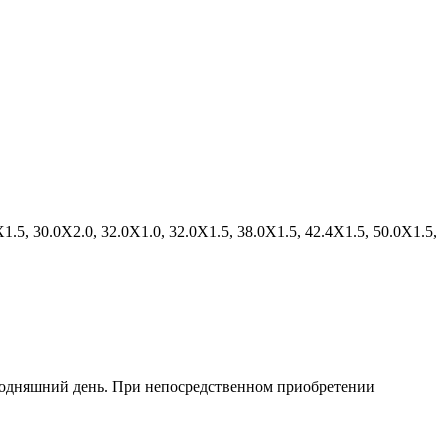
X1.5, 30.0X2.0, 32.0X1.0, 32.0X1.5, 38.0X1.5, 42.4X1.5, 50.0X1.5,
егодняшний день. При непосредственном приобретении