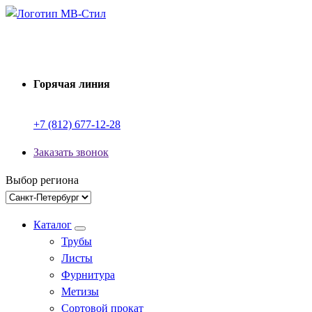
Перейти
к
Производство электросварных труб
содержимому
Горячая линия
+7 (812) 677-12-28
Заказать звонок
Выбор региона
Каталог
Трубы
Листы
Фурнитура
Метизы
Сортовой прокат