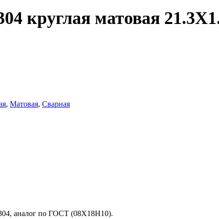
04 круглая матовая 21.3X1
ая
,
Матовая
,
Сварная
i-304, аналог по ГОСТ (08Х18Н10).