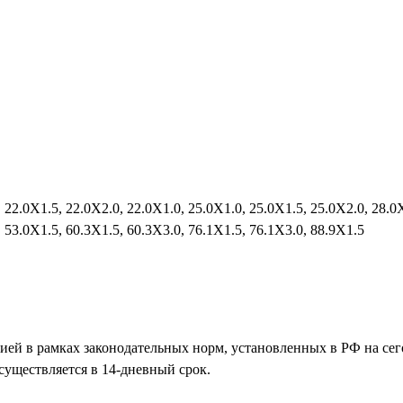
 22.0X1.5, 22.0X2.0, 22.0Х1.0, 25.0X1.0, 25.0X1.5, 25.0X2.0, 28.0
, 53.0X1.5, 60.3X1.5, 60.3X3.0, 76.1X1.5, 76.1X3.0, 88.9X1.5
нией в рамках законодательных норм, установленных в РФ на с
существляется в 14-дневный срок.