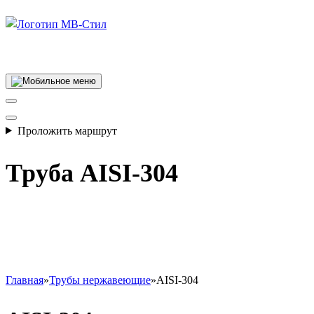
Производство электросварных труб
Проложить маршрут
Труба AISI-304
Главная
»
Трубы нержавеющие
»
AISI-304