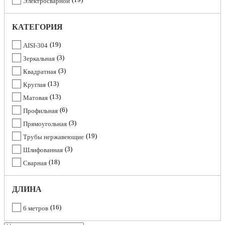
Электросварной
КАТЕГОРИЯ
19
AISI-304
3
Зеркальная
3
Квадратная
13
Круглая
13
Матовая
6
Профильная
3
Прямоугольная
19
Трубы нержавеющие
3
Шлифованная
18
Сварная
ДЛИНА
16
6 метров