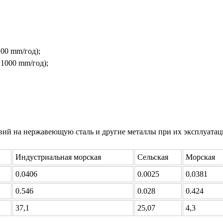
100 mm/год);
 1000 mm/год);
ий на нержавеющую сталь и другие металлы при их эксплуатации
Индустриальная морская
Сельская
Морская
0.0406
0.0025
0.0381
0.546
0.028
0.424
37,1
25,07
4,3