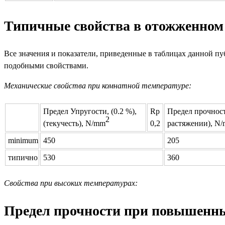
Типичные свойства в отожженном 
Все значения и показатели, приведенные в таблицах данной п
подобными свойствами.
Механические свойства при комнатной температуре:
Предел Упругости, (0.2 %),
Rp
Предел прочнос
2
(текучесть), N/mm
0,2
растяжении), N
minimum
450
205
типично
530
360
Свойства при высоких температурах:
Предел прочности при повышенны