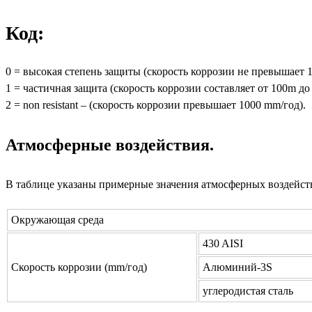
Код:
0 = высокая степень защиты (скорость коррозии не превышает 
1 = частичная защита (скорость коррозии составляет от 100m до
2 = non resistant – (скорость коррозии превышает 1000 mm/год).
Атмосферные воздействия.
В таблице указаны примерные значения атмосферных воздейств
Окружающая среда
430 AISI
Скорость коррозии (mm/год)
Aлюминий-3S
углеродистая сталь