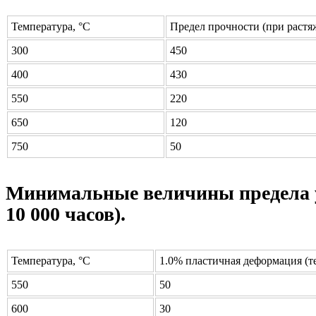
Температура, °C
Предел прочности (при раст
300
450
400
430
550
220
650
120
750
50
Минимальные величины предела уп
10 000 часов).
Температура, °C
1.0% пластичная деформация (т
550
50
600
30