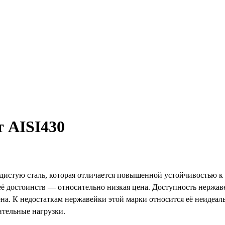
 AISI430
дистую сталь, которая отличается повышенной устойчивостью к 
ё достоинств — относительно низкая цена. Доступность нержаве
на. К недостаткам нержавейки этой марки относится её неидеаль
ительные нагрузки.