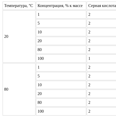
Температура, °C
Концентрация, % к массе
Серная кислота
1
2
5
2
10
2
20
20
2
80
2
100
1
1
2
5
2
10
2
80
20
2
80
2
100
2